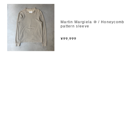
Martin Margiela ⑩ / Honeycomb
pattern sleeve
¥99,999