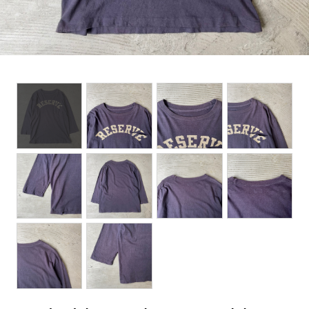
BOTTOMS
ACCESSORIES
DESIGNERS ARCHIVES