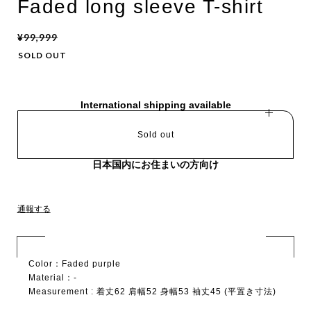
Faded long sleeve T-shirt
¥99,999
SOLD OUT
International shipping available
Sold out
日本国内にお住まいの方向け
通報する
Color：Faded purple
Material：-
Measurement : 着丈62 肩幅52 身幅53 袖丈45 (平置き寸法)