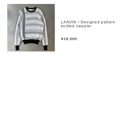
LANVIN / Designed pattern
knitted sweater
¥18,000