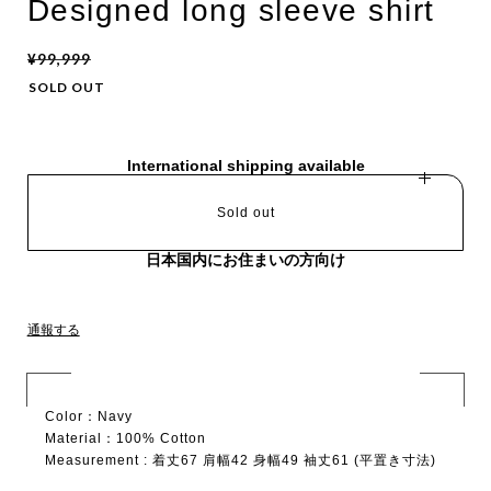
Designed long sleeve shirt
¥99,999
SOLD OUT
International shipping available
Sold out
日本国内にお住まいの方向け
通報する
Color：Navy
Material：100% Cotton
Measurement : 着丈67 肩幅42 身幅49 袖丈61 (平置き寸法)