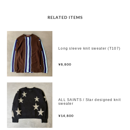
RELATED ITEMS
Long sleeve knit sweater (T107)
¥8,800
ALL SAINTS / Star designed knit
sweater
¥14,800