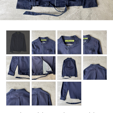
BOTTOMS
ACCESSORIES
DESIGNERS ARCHIVES