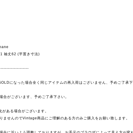
hane
幅61 袖丈62 (平置き寸法)
--------------------
為、SOLDになった場合全く同じアイテムの再入荷はございません、予めご了承
場合がございます、予めご了承下さい。
劣化がある場合がございます。
ませんのでVintage商品にご理解のある方のみご購入をお願い致します。
場合に近いよう調整しておりますが、お手元のブラウザによって見え方が変