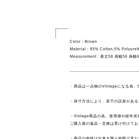
Color：Brown
Material：95% Cotton,5% Polyuret
Measurement : 着丈58 肩幅56 身
--------------------------------------------
・商品は一点物のVintageになる
・採寸方法により、若干の誤差がある
・Vintage商品の為、使用感や経年
ご購入後の返品・交換は受け付けており
・商品の色味は出来る限り肉眼で見た