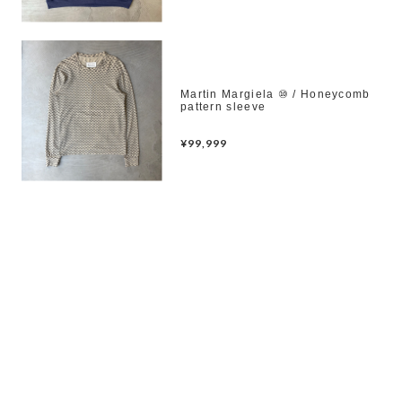
Martin Margiela ⑩ / Honeycomb
pattern sleeve
¥99,999