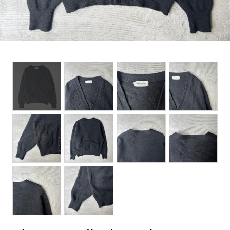
BOTTOMS
ACCESSORIES
DESIGNERS ARCHIVES