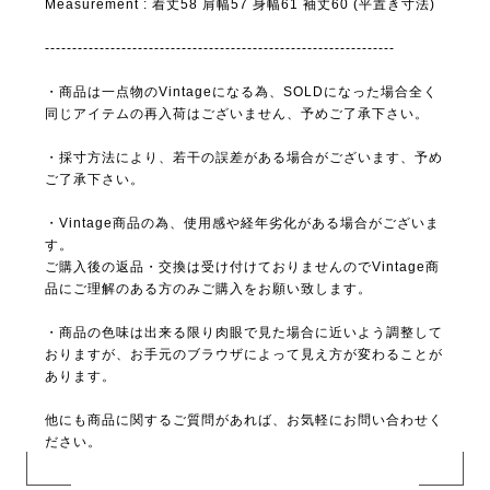
Measurement : 着丈58 肩幅57 身幅61 袖丈60 (平置き寸法)
----------------------------------------------------------------
・商品は一点物のVintageになる為、SOLDになった場合全く
同じアイテムの再入荷はございません、予めご了承下さい。
・採寸方法により、若干の誤差がある場合がございます、予め
ご了承下さい。
・Vintage商品の為、使用感や経年劣化がある場合がございま
す。
ご購入後の返品・交換は受け付けておりませんのでVintage商
品にご理解のある方のみご購入をお願い致します。
・商品の色味は出来る限り肉眼で見た場合に近いよう調整して
おりますが、お手元のブラウザによって見え方が変わることが
あります。
他にも商品に関するご質問があれば、お気軽にお問い合わせく
ださい。