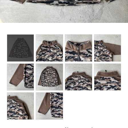
BOTTOMS
ACCESSORIES
DESIGNERS ARCHIVES