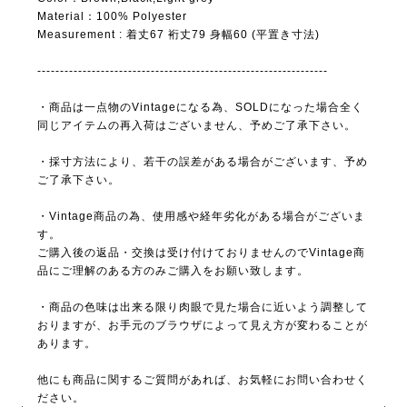
Material：100% Polyester
Measurement : 着丈67 裄丈79 身幅60 (平置き寸法)
----------------------------------------------------------------
・商品は一点物のVintageになる為、SOLDになった場合全く
同じアイテムの再入荷はございません、予めご了承下さい。
・採寸方法により、若干の誤差がある場合がございます、予め
ご了承下さい。
・Vintage商品の為、使用感や経年劣化がある場合がございま
す。
ご購入後の返品・交換は受け付けておりませんのでVintage商
品にご理解のある方のみご購入をお願い致します。
・商品の色味は出来る限り肉眼で見た場合に近いよう調整して
おりますが、お手元のブラウザによって見え方が変わることが
あります。
他にも商品に関するご質問があれば、お気軽にお問い合わせく
ださい。