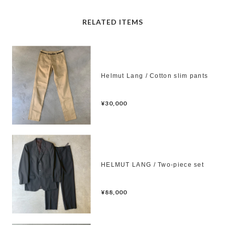
RELATED ITEMS
Helmut Lang / Cotton slim pants
¥30,000
HELMUT LANG / Two-piece set
¥88,000