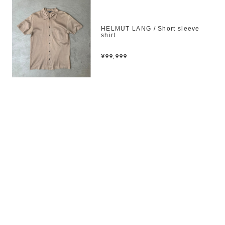
HELMUT LANG / Short sleeve
shirt
¥99,999