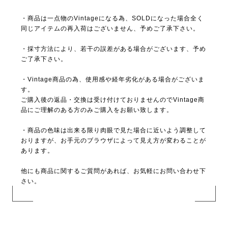
・商品は一点物のVintageになる為、SOLDになった場合全く
同じアイテムの再入荷はございません、予めご了承下さい。
・採寸方法により、若干の誤差がある場合がございます、予め
ご了承下さい。
・Vintage商品の為、使用感や経年劣化がある場合がございま
す。
ご購入後の返品・交換は受け付けておりませんのでVintage商
品にご理解のある方のみご購入をお願い致します。
・商品の色味は出来る限り肉眼で見た場合に近いよう調整して
おりますが、お手元のブラウザによって見え方が変わることが
あります。
他にも商品に関するご質問があれば、お気軽にお問い合わせ下
さい。