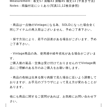
Measurement : 着丈57 肩幅43 身幅45 袖丈13 (平置き寸法)
Notes：両脇付近にシミあり(写真11,12枚目参照)
----------------------------------------------------------------
・商品は一点物のVintageになる為、SOLDになった場合全く
同じアイテムの再入荷はございません、予めご了承下さい。
・採寸方法により、若干の誤差がある場合がございます、予め
ご了承下さい。
・Vintage商品の為、使用感や経年劣化がある場合がございま
す。
ご購入後の返品・交換は受け付けておりませんのでVintage商
品にご理解のある方のみご購入をお願い致します。
・商品の色味は出来る限り肉眼で見た場合に近いよう調整して
おりますが、お手元のブラウザによって見え方が変わることが
あります。
他にも商品に関するご質問があれば、お気軽にお問い合わせ下
さい。