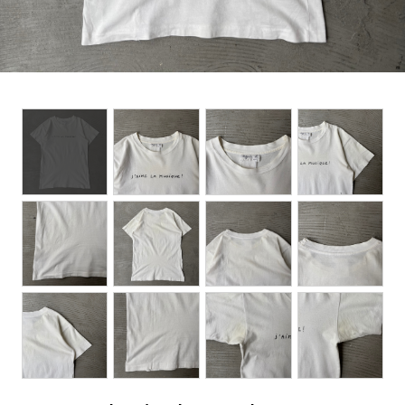
BOTTOMS
ACCESSORIES
DESIGNERS ARCHIVES