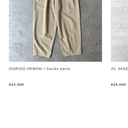
GIORGIO ARMANI / Slacks pants
JIL SAND
¥22,000
¥24,000