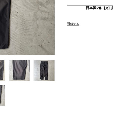
日本国内にお住
通報する