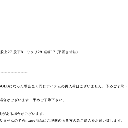
06 股上27 股下81 ワタリ29 裾幅17 (平置き寸法)
--------------------
為、SOLDになった場合全く同じアイテムの再入荷はございません、予めご了承
場合がございます、予めご了承下さい。
劣化がある場合がございます。
ませんのでVintage商品にご理解のある方のみご購入をお願い致します。