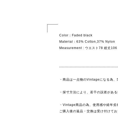
Color：Faded black
Material：63% Cotton,37% Nylon
Measurement : ウエスト78 総丈1
--------------------------------------------
・商品は一点物のVintageになる
・採寸方法により、若干の誤差がある
・Vintage商品の為、使用感や経年
ご購入後の返品・交換は受け付けており