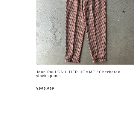
Jean Paul GAULTIER HOMME / Checkered
slacks pants
¥999,999