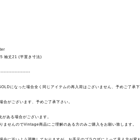
ter
幅45 袖丈21 (平置き寸法)
--------------------
為、SOLDになった場合全く同じアイテムの再入荷はございません、予めご了承
場合がございます、予めご了承下さい。
劣化がある場合がございます。
ませんのでVintage商品にご理解のある方のみご購入をお願い致します。
場合に近いよう調整しておりますが、お手元のブラウザによって見え方が変