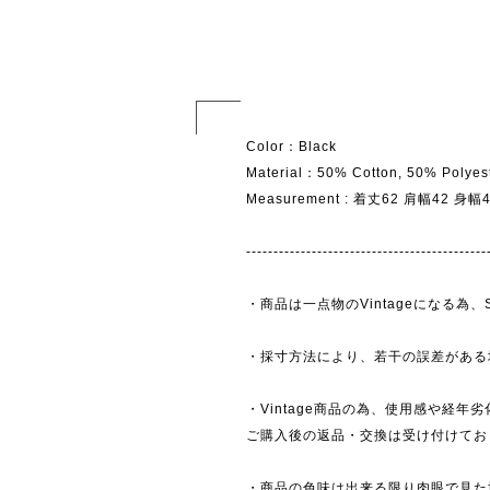
Color：Black
Material：50% Cotton, 50% Polyes
Measurement : 着丈62 肩幅42 身
--------------------------------------------
・商品は一点物のVintageになる
・採寸方法により、若干の誤差がある
・Vintage商品の為、使用感や経年
ご購入後の返品・交換は受け付けており
・商品の色味は出来る限り肉眼で見た