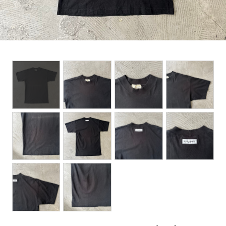
BOTTOMS
ACCESSORIES
DESIGNERS ARCHIVES