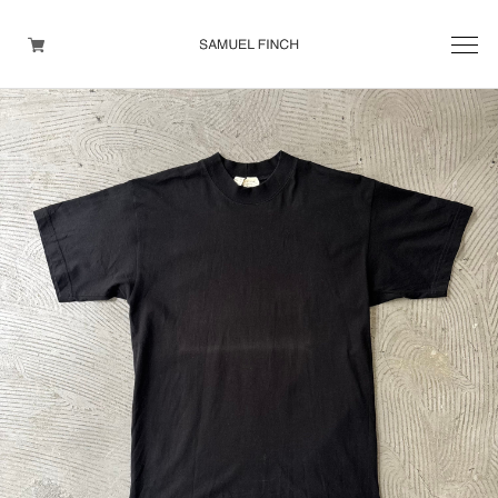
Men's
Maison Martin Margiela
Helmut Lang
Yohji Yamamoto
Other brands
TOPS
OUTER WEAR