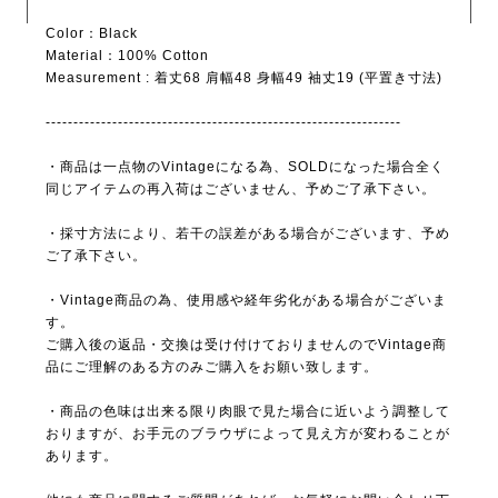
Color：Black
Material：100% Cotton
Measurement : 着丈68 肩幅48 身幅49 袖丈19 (平置き寸法)
----------------------------------------------------------------
・商品は一点物のVintageになる為、SOLDになった場合全く
同じアイテムの再入荷はございません、予めご了承下さい。
・採寸方法により、若干の誤差がある場合がございます、予め
ご了承下さい。
・Vintage商品の為、使用感や経年劣化がある場合がございま
す。
ご購入後の返品・交換は受け付けておりませんのでVintage商
品にご理解のある方のみご購入をお願い致します。
・商品の色味は出来る限り肉眼で見た場合に近いよう調整して
おりますが、お手元のブラウザによって見え方が変わることが
あります。