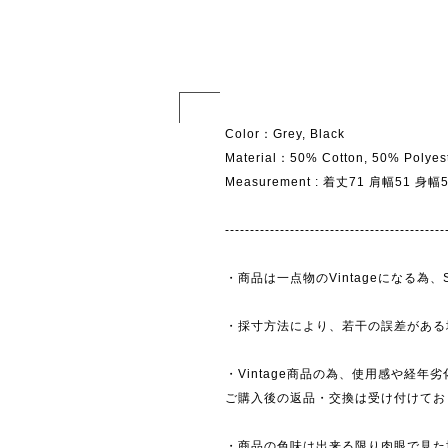
Color：Grey, Black
Material：50% Cotton, 50% Polyes
Measurement : 着丈71 肩幅51 身
--------------------------------------------
・商品は一点物のVintageになる
・採寸方法により、若干の誤差がある
・Vintage商品の為、使用感や経年
ご購入後の返品・交換は受け付けており
・商品の色味は出来る限り肉眼で見た