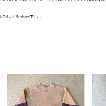
お気軽にお問い合わせ下さい。