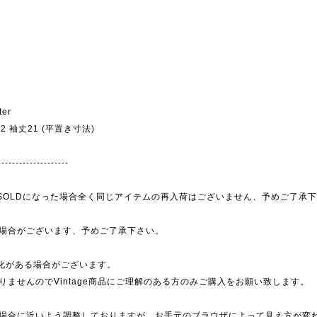
ter
幅52 袖丈21 (平置き寸法)
--------------------
為、SOLDになった場合全く同じアイテムの再入荷はございません、予めご了承
場合がございます、予めご了承下さい。
劣化がある場合がございます。
ませんのでVintage商品にご理解のある方のみご購入をお願い致します。
場合に近いよう調整しておりますが、お手元のブラウザによって見え方が変