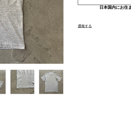
日本国内にお住
通報する