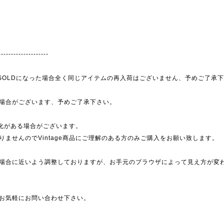
--------------------
為、SOLDになった場合全く同じアイテムの再入荷はございません、予めご了承
場合がございます、予めご了承下さい。
劣化がある場合がございます。
ませんのでVintage商品にご理解のある方のみご購入をお願い致します。
場合に近いよう調整しておりますが、お手元のブラウザによって見え方が変
お気軽にお問い合わせ下さい。