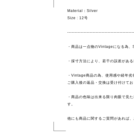
Material：Silver
Size : 12号
--------------------------------------------
・商品は一点物のVintageになる
・採寸方法により、若干の誤差がある
・Vintage商品の為、使用感や経年
ご購入後の返品・交換は受け付けており
・商品の色味は出来る限り肉眼で見た
す。
他にも商品に関するご質問があれば、