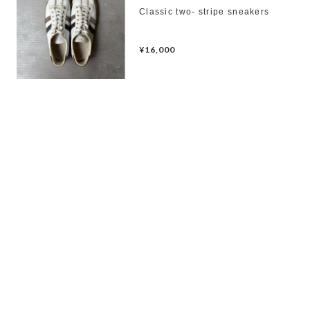
Classic two- stripe sneakers
¥16,000