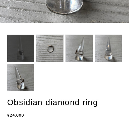
BOTTOMS
ACCESSORIES
DESIGNERS ARCHIVES
Obsidian diamond ring
¥24,000