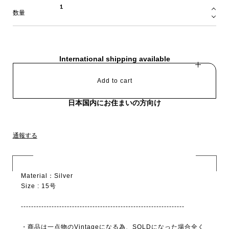
数量
International shipping available
Add to cart
日本国内にお住まいの方向け
通報する
Material：Silver
Size : 15号
----------------------------------------------------------------
・商品は一点物のVintageになる為、SOLDになった場合全く