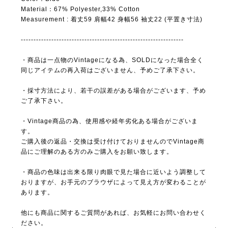
Material：67% Polyester,33% Cotton
Measurement : 着丈59 肩幅42 身幅56 袖丈22 (平置き寸法)
----------------------------------------------------------------
・商品は一点物のVintageになる為、SOLDになった場合全く
同じアイテムの再入荷はございません、予めご了承下さい。
・採寸方法により、若干の誤差がある場合がございます、予め
ご了承下さい。
・Vintage商品の為、使用感や経年劣化ある場合がございま
す。
ご購入後の返品・交換は受け付けておりませんのでVintage商
品にご理解のある方のみご購入をお願い致します。
・商品の色味は出来る限り肉眼で見た場合に近いよう調整して
おりますが、お手元のブラウザによって見え方が変わることが
あります。
他にも商品に関するご質問があれば、お気軽にお問い合わせく
ださい。