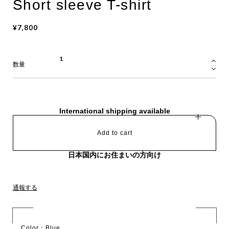
Short sleeve T-shirt
¥7,800
数量
International shipping available
Add to cart
日本国内にお住まいの方向け
通報する
Color：Blue