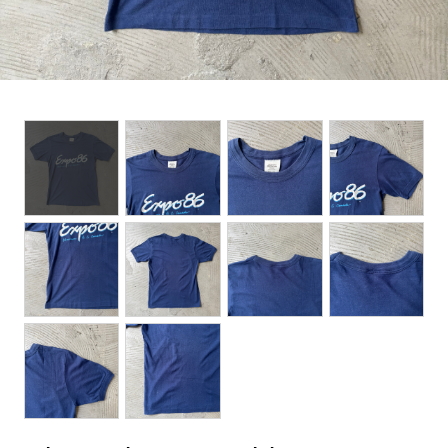
BOTTOMS
ACCESSORIES
DESIGNERS ARCHIVES