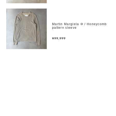
Martin Margiela ⑩ / Honeycomb
pattern sleeve
¥99,999