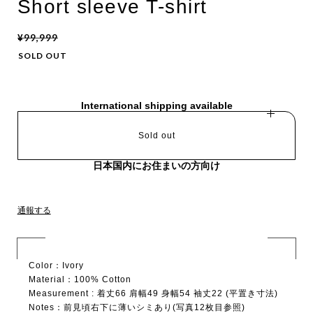
Short sleeve T-shirt
¥99,999
SOLD OUT
International shipping available
Sold out
日本国内にお住まいの方向け
通報する
Color：Ivory
Material：100% Cotton
Measurement : 着丈66 肩幅49 身幅54 袖丈22 (平置き寸法)
Notes：前見頃右下に薄いシミあり(写真12枚目参照)