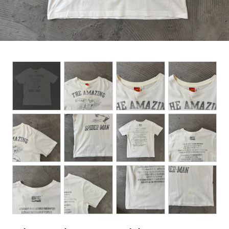
BOTTOMS
ACCESSORIES
DESIGNERS ARCHIVES