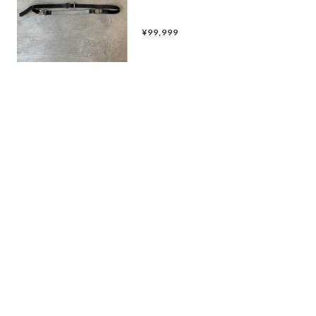
¥99,999