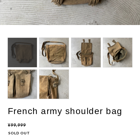
BOTTOMS
ACCESSORIES
DESIGNERS ARCHIVES
French army shoulder bag
¥99,999
SOLD OUT