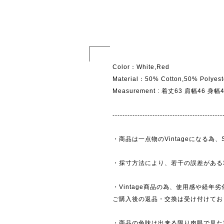
Color：White,Red
Material：50% Cotton,50% Polyest
Measurement : 着丈63 肩幅46 身
--------------------------------------------
・商品は一点物のVintageになる
・採寸方法により、若干の誤差がある
・Vintage商品の為、使用感や経年
ご購入後の返品・交換は受け付けており
・商品の色味は出来る限り肉眼で見た