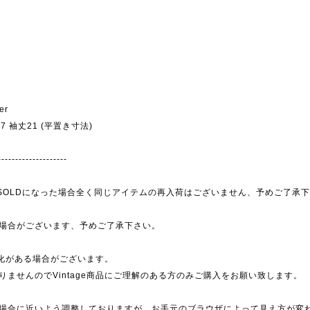
er
幅47 袖丈21 (平置き寸法)
--------------------
為、SOLDになった場合全く同じアイテムの再入荷はございません、予めご了承
場合がございます、予めご了承下さい。
劣化がある場合がございます。
ませんのでVintage商品にご理解のある方のみご購入をお願い致します。
場合に近いよう調整しておりますが、お手元のブラウザによって見え方が変