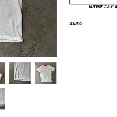
日本国内にお住
通報する