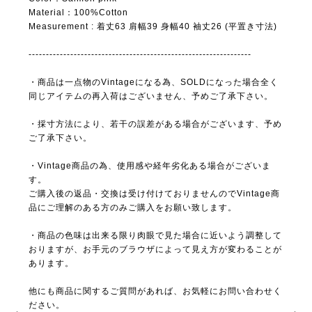
Material：100%Cotton
Measurement : 着丈63 肩幅39 身幅40 袖丈26 (平置き寸法)
----------------------------------------------------------------
・商品は一点物のVintageになる為、SOLDになった場合全く
同じアイテムの再入荷はございません、予めご了承下さい。
・採寸方法により、若干の誤差がある場合がございます、予め
ご了承下さい。
・Vintage商品の為、使用感や経年劣化ある場合がございま
す。
ご購入後の返品・交換は受け付けておりませんのでVintage商
品にご理解のある方のみご購入をお願い致します。
・商品の色味は出来る限り肉眼で見た場合に近いよう調整して
おりますが、お手元のブラウザによって見え方が変わることが
あります。
他にも商品に関するご質問があれば、お気軽にお問い合わせく
ださい。