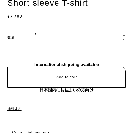
Short sleeve T-shirt
¥7,700
数量
International shipping available
Add to cart
日本国内にお住まいの方向け
通報する
Color：Salmon pink