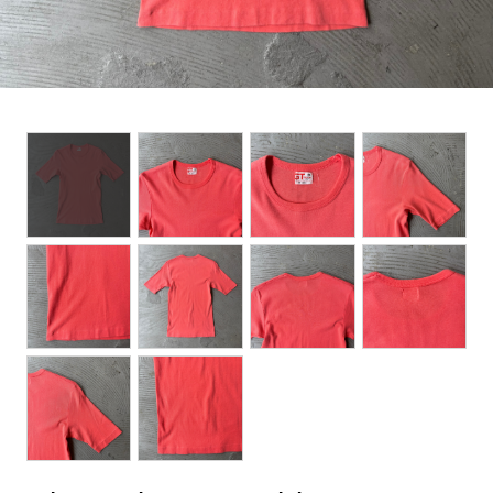
BOTTOMS
ACCESSORIES
DESIGNERS ARCHIVES