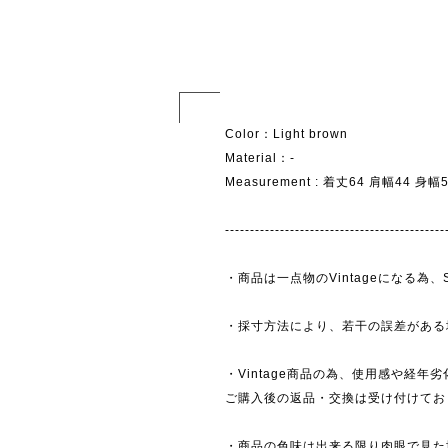
Color：Light brown
Material：-
Measurement : 着丈64 肩幅44 身
--------------------------------------------
・商品は一点物のVintageになる
・採寸方法により、若干の誤差がある
・Vintage商品の為、使用感や経年
ご購入後の返品・交換は受け付けており
・商品の色味は出来る限り肉眼で見た