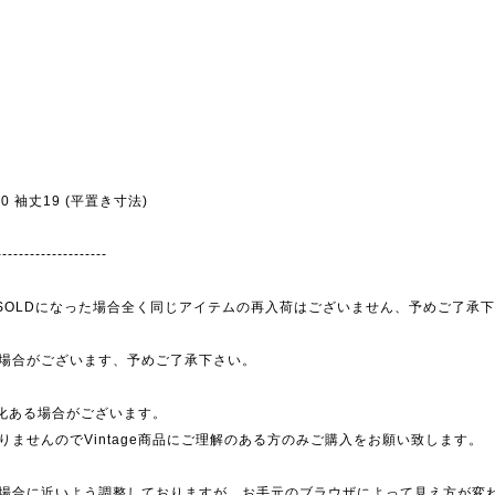
幅50 袖丈19 (平置き寸法)
--------------------
為、SOLDになった場合全く同じアイテムの再入荷はございません、予めご了承
場合がございます、予めご了承下さい。
劣化ある場合がございます。
ませんのでVintage商品にご理解のある方のみご購入をお願い致します。
場合に近いよう調整しておりますが、お手元のブラウザによって見え方が変