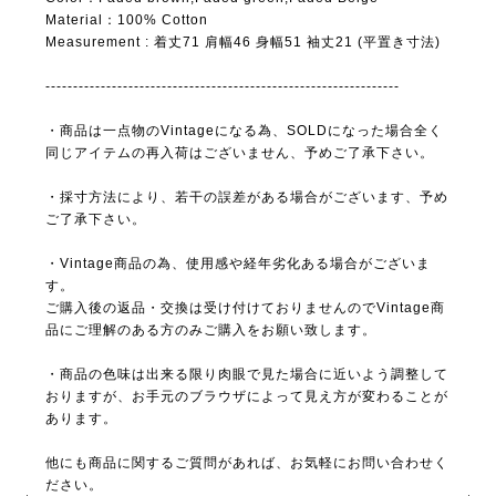
Material：100% Cotton
Measurement : 着丈71 肩幅46 身幅51 袖丈21 (平置き寸法)
----------------------------------------------------------------
・商品は一点物のVintageになる為、SOLDになった場合全く
同じアイテムの再入荷はございません、予めご了承下さい。
・採寸方法により、若干の誤差がある場合がございます、予め
ご了承下さい。
・Vintage商品の為、使用感や経年劣化ある場合がございま
す。
ご購入後の返品・交換は受け付けておりませんのでVintage商
品にご理解のある方のみご購入をお願い致します。
・商品の色味は出来る限り肉眼で見た場合に近いよう調整して
おりますが、お手元のブラウザによって見え方が変わることが
あります。
他にも商品に関するご質問があれば、お気軽にお問い合わせく
ださい。