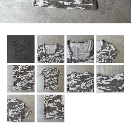
BOTTOMS
ACCESSORIES
DESIGNERS ARCHIVES