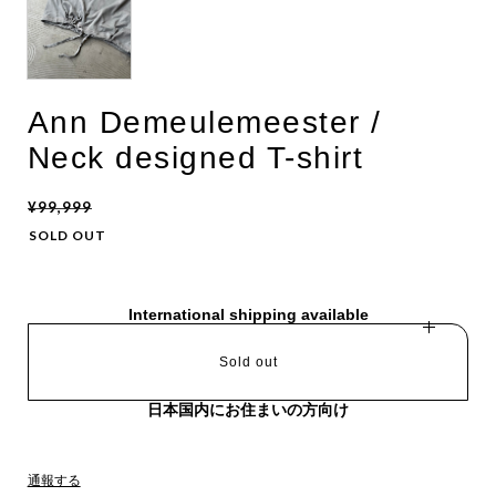
Ann Demeulemeester /
Neck designed T-shirt
¥99,999
SOLD OUT
International shipping available
Sold out
日本国内にお住まいの方向け
通報する