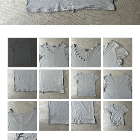
BOTTOMS
ACCESSORIES
DESIGNERS ARCHIVES