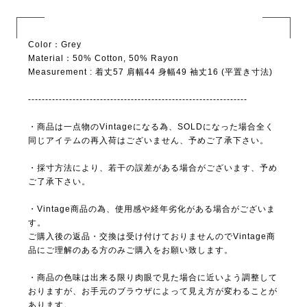
Color：Grey
Material：50% Cotton, 50% Rayon
Measurement : 着丈57 肩幅44 身幅49 袖丈16 (平置き寸法)
----------------------------------------------------------------
・商品は一点物のVintageになる為、SOLDになった場合全く
同じアイテムの再入荷はございません、予めご了承下さい。
・採寸方法により、若干の誤差がある場合がございます、予め
ご了承下さい。
・Vintage商品の為、使用感や経年劣化がある場合がございま
す。
ご購入後の返品・交換は受け付けておりませんのでVintage商
品にご理解のある方のみご購入をお願い致します。
・商品の色味は出来る限り肉眼で見た場合に近いよう調整して
おりますが、お手元のブラウザによって見え方が変わることが
あります。