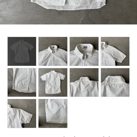
BOTTOMS
ACCESSORIES
DESIGNERS ARCHIVES