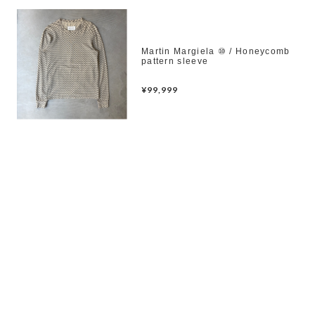
Martin Margiela ⑩ / Honeycomb
pattern sleeve
¥99,999