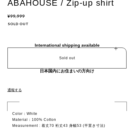
ABAHOUSE / Zip-up shirt
¥99,999
SOLD OUT
International shipping available
Sold out
日本国内にお住まいの方向け
通報する
Color：White
Material：100% Cotton
Measurement : 着丈70 裄丈43 身幅53 (平置き寸法)