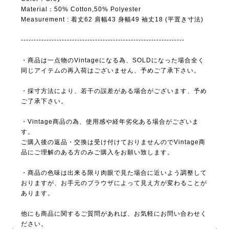
Material：50% Cotton,50% Polyester
Measurement : 着丈62 肩幅43 身幅49 袖丈18 (平置き寸法)
----------------------------------------------------------------
・商品は一点物のVintageになる為、SOLDになった場合全く
同じアイテムの再入荷はございません、予めご了承下さい。
・採寸方法により、若干の誤差がある場合がございます、予め
ご了承下さい。
・Vintage商品の為、使用感や経年劣化ある場合がございま
す。
ご購入後の返品・交換は受け付けておりませんのでVintage商
品にご理解のある方のみご購入をお願い致します。
・商品の色味は出来る限り肉眼で見た場合に近いよう調整して
おりますが、お手元のブラウザによって見え方が変わることが
あります。
他にも商品に関するご質問があれば、お気軽にお問い合わせく
ださい。