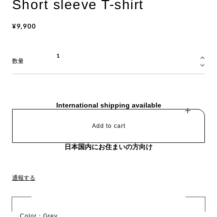
Short sleeve T-shirt
¥9,900
数量
International shipping available
Add to cart
日本国内にお住まいの方向け
通報する
Color：Grey