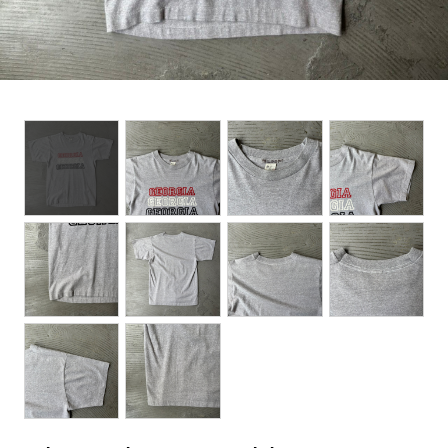
BOTTOMS
ACCESSORIES
DESIGNERS ARCHIVES