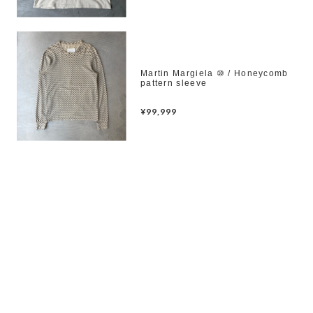
Martin Margiela ⑩ / Honeycomb
pattern sleeve
¥99,999