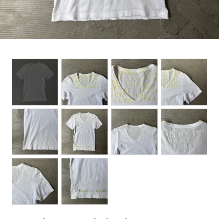
BOTTOMS
ACCESSORIES
DESIGNERS ARCHIVES