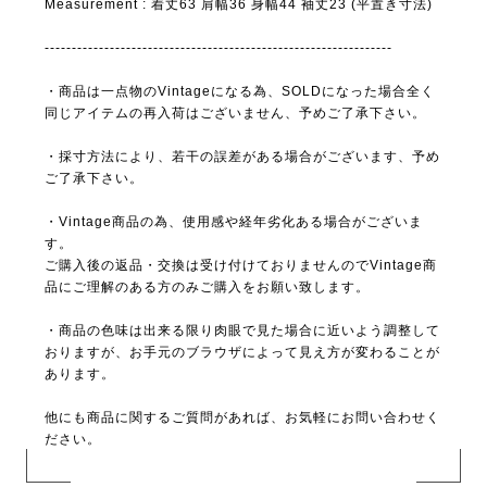
Measurement : 着丈63 肩幅36 身幅44 袖丈23 (平置き寸法)
----------------------------------------------------------------
・商品は一点物のVintageになる為、SOLDになった場合全く
同じアイテムの再入荷はございません、予めご了承下さい。
・採寸方法により、若干の誤差がある場合がございます、予め
ご了承下さい。
・Vintage商品の為、使用感や経年劣化ある場合がございま
す。
ご購入後の返品・交換は受け付けておりませんのでVintage商
品にご理解のある方のみご購入をお願い致します。
・商品の色味は出来る限り肉眼で見た場合に近いよう調整して
おりますが、お手元のブラウザによって見え方が変わることが
あります。
他にも商品に関するご質問があれば、お気軽にお問い合わせく
ださい。