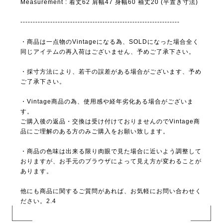
Measurement : 着丈62 肩幅47 身幅60 袖丈20 (平置き寸法)
----------------------------------------------------------------
・商品は一点物のVintageになる為、SOLDになった場合全く
同じアイテムの再入荷はございません、予めご了承下さい。
・採寸方法により、若干の誤差がある場合がございます、予め
ご了承下さい。
・Vintage商品の為、使用感や経年劣化ある場合がございま
す。
ご購入後の返品・交換は受け付けておりませんのでVintage商
品にご理解のある方のみご購入をお願い致します。
・商品の色味は出来る限り肉眼で見た場合に近いよう調整して
おりますが、お手元のブラウザによって見え方が変わることが
あります。
他にも商品に関するご質問があれば、お気軽にお問い合わせく
ださい。2.4