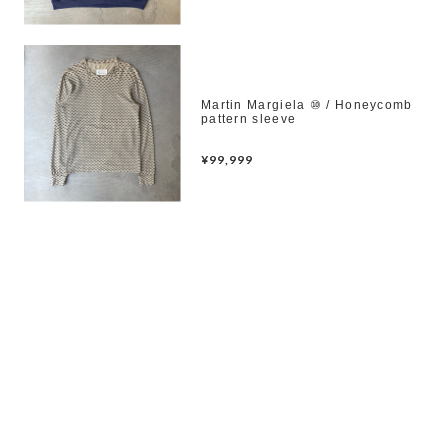
Martin Margiela ⑩ / Honeycomb
pattern sleeve
¥99,999