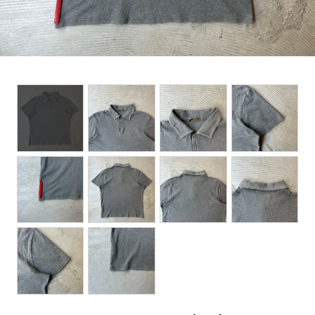
BOTTOMS
ACCESSORIES
DESIGNERS ARCHIVES