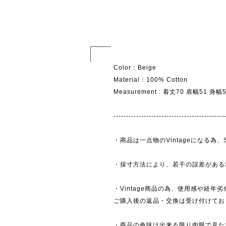
Color：Beige
Material：100% Cotton
Measurement : 着丈70 肩幅51 身
--------------------------------------------
・商品は一点物のVintageになる
・採寸方法により、若干の誤差がある
・Vintage商品の為、使用感や経年
ご購入後の返品・交換は受け付けており
・商品の色味は出来る限り肉眼で見た