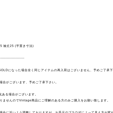
幅55 袖丈25 (平置き寸法)
--------------------
為、SOLDになった場合全く同じアイテムの再入荷はございません、予めご了承
場合がございます、予めご了承下さい。
劣化ある場合がございます。
ませんのでVintage商品にご理解のある方のみご購入をお願い致します。
場合に近いよう調整しておりますが、お手元のブラウザによって見え方が変