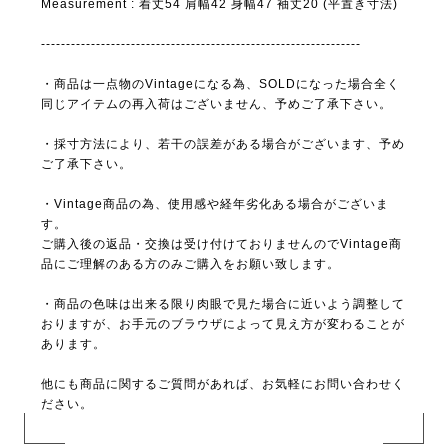
Measurement : 着丈54 肩幅42 身幅47 袖丈20 (平置き寸法)
----------------------------------------------------------------
・商品は一点物のVintageになる為、SOLDになった場合全く
同じアイテムの再入荷はございません、予めご了承下さい。
・採寸方法により、若干の誤差がある場合がございます、予め
ご了承下さい。
・Vintage商品の為、使用感や経年劣化ある場合がございま
す。
ご購入後の返品・交換は受け付けておりませんのでVintage商
品にご理解のある方のみご購入をお願い致します。
・商品の色味は出来る限り肉眼で見た場合に近いよう調整して
おりますが、お手元のブラウザによって見え方が変わることが
あります。
他にも商品に関するご質問があれば、お気軽にお問い合わせく
ださい。