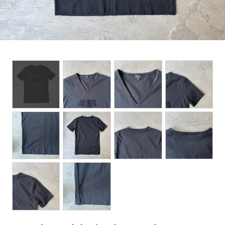
BOTTOMS
ACCESSORIES
DESIGNERS ARCHIVES