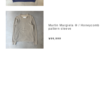
Martin Margiela ⑩ / Honeycomb
pattern sleeve
¥99,999