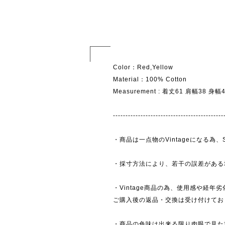
Color：Red,Yellow
Material：100% Cotton
Measurement : 着丈61 肩幅38 身
--------------------------------------------
・商品は一点物のVintageになる
・採寸方法により、若干の誤差がある
・Vintage商品の為、使用感や経年
ご購入後の返品・交換は受け付けており
・商品の色味は出来る限り肉眼で見た