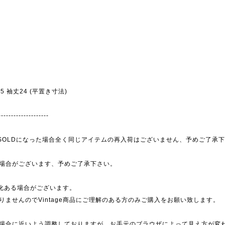
幅45 袖丈24 (平置き寸法)
--------------------
為、SOLDになった場合全く同じアイテムの再入荷はございません、予めご了承
場合がございます、予めご了承下さい。
劣化ある場合がございます。
ませんのでVintage商品にご理解のある方のみご購入をお願い致します。
場合に近いよう調整しておりますが、お手元のブラウザによって見え方が変