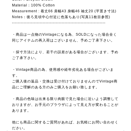
Material：100% Cotton
Measurement : 着丈66 肩幅43 身幅46 袖丈20 (平置き寸法)
Notes：後ろ見頃中心付近に色落ちあり(写真11枚目参照)
----------------------------------------------------------------
・商品は一点物のVintageになる為、SOLDになった場合全く
同じアイテムの再入荷はございません、予めご了承下さい。
・採寸方法により、若干の誤差がある場合がございます、予め
ご了承下さい。
・Vintage商品の為、使用感や経年劣化ある場合がございま
す。
ご購入後の返品・交換は受け付けておりませんのでVintage商
品にご理解のある方のみご購入をお願い致します。
・商品の色味は出来る限り肉眼で見た場合に近いよう調整して
おりますが、お手元のブラウザによって見え方が変わることが
あります。
他にも商品に関するご質問があれば、お気軽にお問い合わせく
ださい。