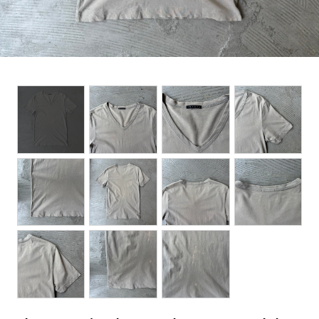
BOTTOMS
ACCESSORIES
DESIGNERS ARCHIVES