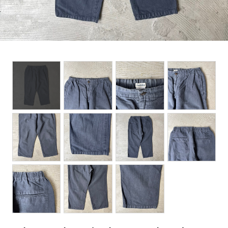
BOTTOMS
ACCESSORIES
DESIGNERS ARCHIVES