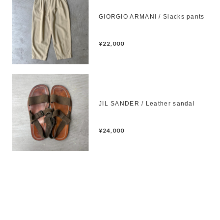
GIORGIO ARMANI / Slacks pants
¥22,000
JIL SANDER / Leather sandal
¥24,000