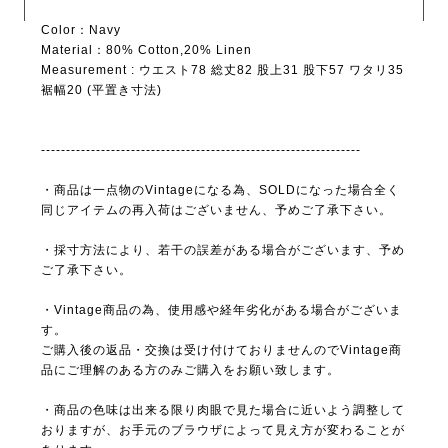
Color：Navy
Material：80% Cotton,20% Linen
Measurement : ウエスト78 総丈82 股上31 股下57 ワタリ35
裾幅20 (平置き寸法)
----------------------------------------------------------------
・商品は一点物のVintageになる為、SOLDになった場合全く
同じアイテムの再入荷はございません、予めご了承下さい。
・採寸方法により、若干の誤差がある場合がございます、予め
ご了承下さい。
・Vintage商品の為、使用感や経年劣化がある場合がございま
す。
ご購入後の返品・交換は受け付けておりませんのでVintage商
品にご理解のある方のみご購入をお願い致します。
・商品の色味は出来る限り肉眼で見た場合に近いよう調整して
おりますが、お手元のブラウザによって見え方が変わることが