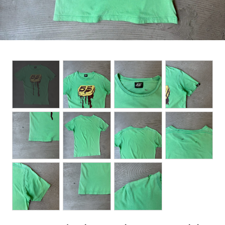
BOTTOMS
ACCESSORIES
DESIGNERS ARCHIVES