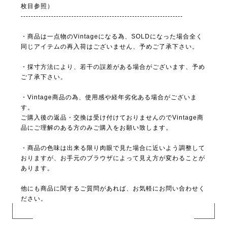
枚目参照）
----------------------------------------------------------------
・商品は一点物のVintageになる為、SOLDになった場合全く
同じアイテムの再入荷はございません、予めご了承下さい。
・採寸方法により、若干の誤差がある場合がございます、予め
ご了承下さい。
・Vintage商品の為、使用感や経年劣化ある場合がございま
す。
ご購入後の返品・交換は受け付けておりませんのでVintage商
品にご理解のある方のみご購入をお願い致します。
・商品の色味は出来る限り肉眼で見た場合に近いよう調整して
おりますが、お手元のブラウザによって見え方が変わることが
あります。
他にも商品に関するご質問があれば、お気軽にお問い合わせく
ださい。