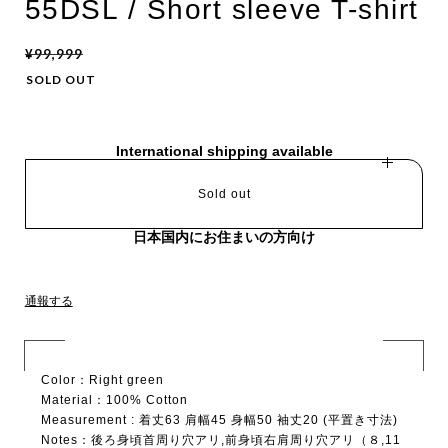
55DSL / Short sleeve T-shirt
¥99,999
SOLD OUT
International shipping available
Sold out
日本国内にお住まいの方向け
通報する
Color：Right green
Material：100% Cotton
Measurement : 着丈63 肩幅45 身幅50 袖丈20 (平置き寸法)
Notes：後ろ身頃首周り穴アリ,前身頃右肩周り穴アリ（８,11