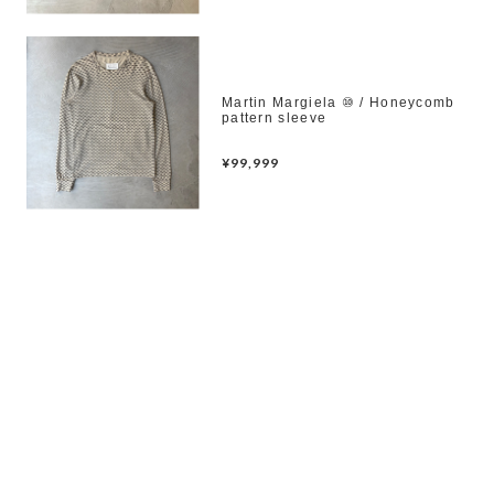
Martin Margiela ⑩ / Honeycomb
pattern sleeve
¥99,999