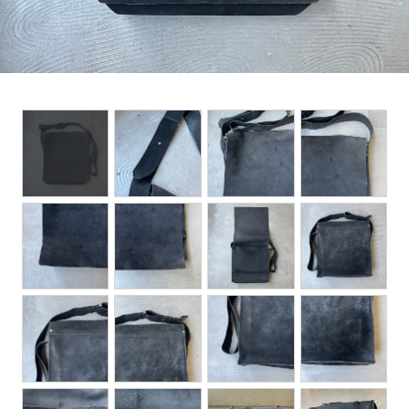
BOTTOMS
ACCESSORIES
DESIGNERS ARCHIVES