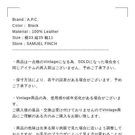
Brand : A.P.C.
Color： Black
Material：100% Leather
Size：横33 縦35 幅11
Store：SAMUEL FINCH
----------------------------------------------------------------
・商品は一点物のVintageになる為、SOLDになった場合全く
同じアイテムの再入荷はございません、予めご了承下さい。
・採寸方法により、若干の誤差がある場合がございます、予め
ご了承下さい。
・Vintage商品の為、使用感や経年劣化がある場合がございま
す。
ご購入後の返品・交換は受け付けておりませんのでVintage商
品にご理解のある方のみご購入をお願い致します。
・商品の色味は出来る限り肉眼で見た場合に近いよう調整して
おりますが、お手元のブラウザによって見え方が変わることが