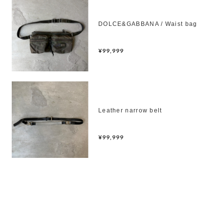
DOLCE&GABBANA / Waist bag
¥99,999
Leather narrow belt
¥99,999