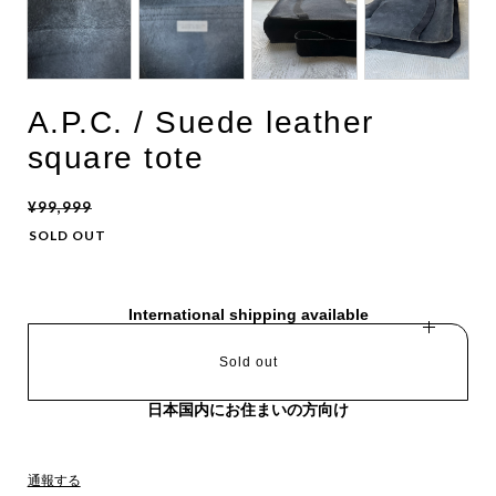
A.P.C. / Suede leather
square tote
¥99,999
SOLD OUT
International shipping available
Sold out
日本国内にお住まいの方向け
通報する