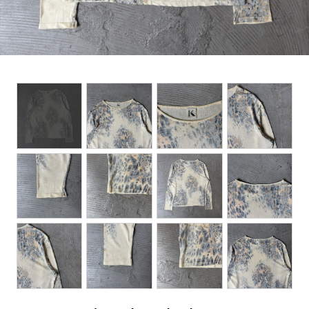
BOTTOMS
ACCESSORIES
DESIGNERS ARCHIVES