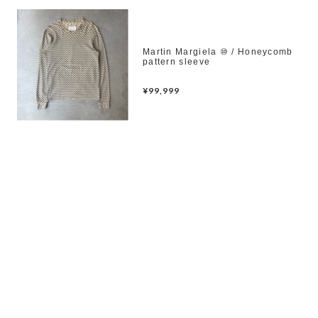
Martin Margiela ⑩ / Honeycomb
pattern sleeve
¥99,999