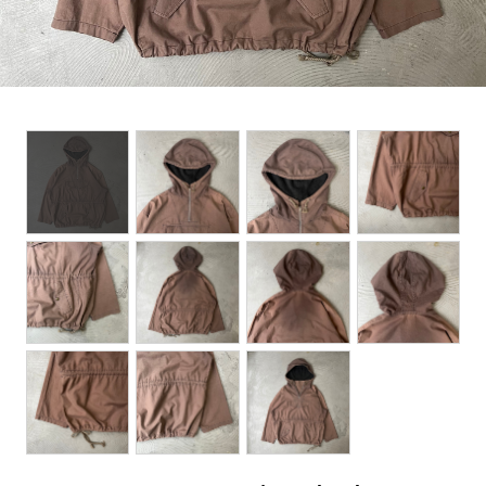
BOTTOMS
ACCESSORIES
DESIGNERS ARCHIVES