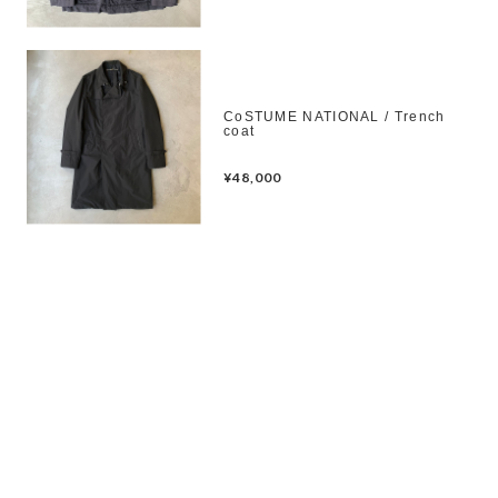
CoSTUME NATIONAL / Trench
coat
¥48,000