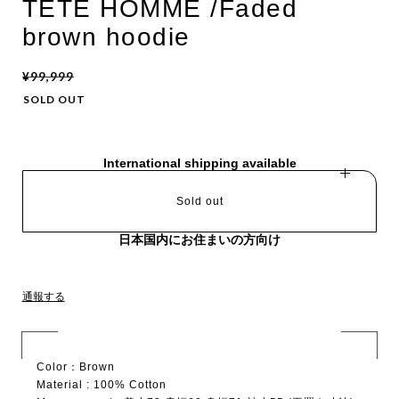
TETE HOMME /Faded
brown hoodie
¥99,999
SOLD OUT
International shipping available
Sold out
日本国内にお住まいの方向け
通報する
Color：Brown
Material : 100% Cotton