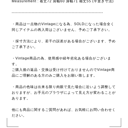
Measurement : 着丈72 肩幅60 身幅71 袖丈55 (平置き寸法)
----------------------------------------------------------------
・商品は一点物のVintageになる為、SOLDになった場合全く
同じアイテムの再入荷はございません、予めご了承下さい。
・採寸方法により、若干の誤差がある場合がございます、予め
ご了承下さい。
・Vintage商品の為、使用感や経年劣化ある場合がございま
す。
ご購入後の返品・交換は受け付けておりませんのでVintage商
品にご理解のある方のみご購入をお願い致します。
・商品の色味は出来る限り肉眼で見た場合に近いよう調整して
おりますが、お手元のブラウザによって見え方が変わることが
あります。
他にも商品に関するご質問があれば、お気軽にお問い合わせく
ださい。