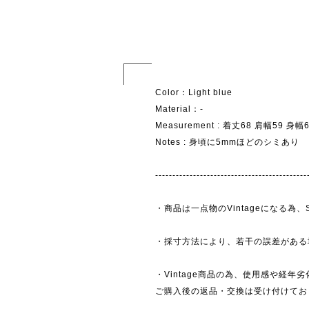
Color：Light blue
Material：-
Measurement : 着丈68 肩幅59 身
Notes : 身頃に5mmほどのシミあり
--------------------------------------------
・商品は一点物のVintageになる
・採寸方法により、若干の誤差がある
・Vintage商品の為、使用感や経年
ご購入後の返品・交換は受け付けており