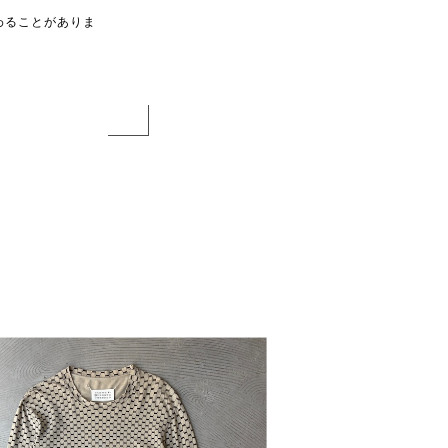
わることがありま