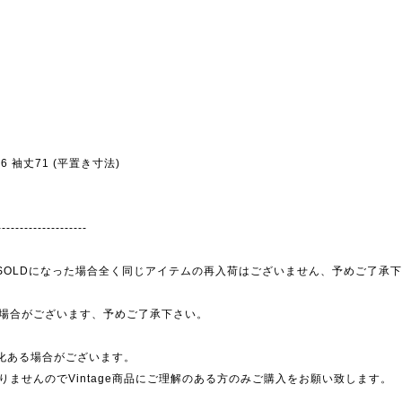
幅66 袖丈71 (平置き寸法)
--------------------
為、SOLDになった場合全く同じアイテムの再入荷はございません、予めご了承
場合がございます、予めご了承下さい。
劣化ある場合がございます。
ませんのでVintage商品にご理解のある方のみご購入をお願い致します。