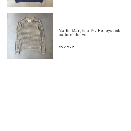
Martin Margiela ⑩ / Honeycomb
pattern sleeve
¥99,999