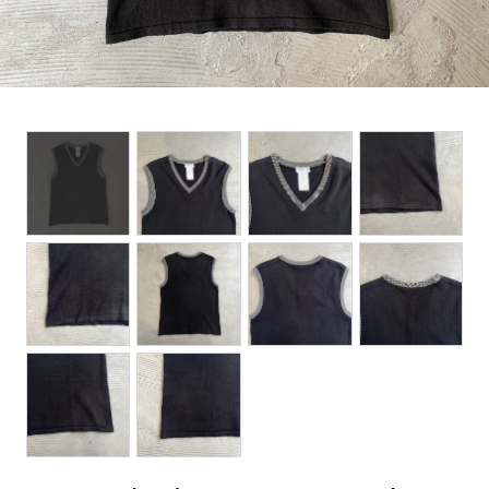
BOTTOMS
ACCESSORIES
DESIGNERS ARCHIVES