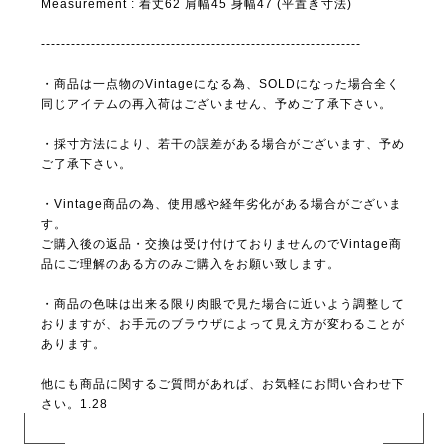
Measurement : 着丈62 肩幅45 身幅47 (平置き寸法)
----------------------------------------------------------------
・商品は一点物のVintageになる為、SOLDになった場合全く
同じアイテムの再入荷はございません、予めご了承下さい。
・採寸方法により、若干の誤差がある場合がございます、予め
ご了承下さい。
・Vintage商品の為、使用感や経年劣化がある場合がございま
す。
ご購入後の返品・交換は受け付けておりませんのでVintage商
品にご理解のある方のみご購入をお願い致します。
・商品の色味は出来る限り肉眼で見た場合に近いよう調整して
おりますが、お手元のブラウザによって見え方が変わることが
あります。
他にも商品に関するご質問があれば、お気軽にお問い合わせ下
さい。1.28