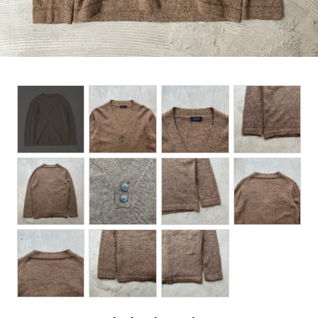
BOTTOMS
ACCESSORIES
DESIGNERS ARCHIVES