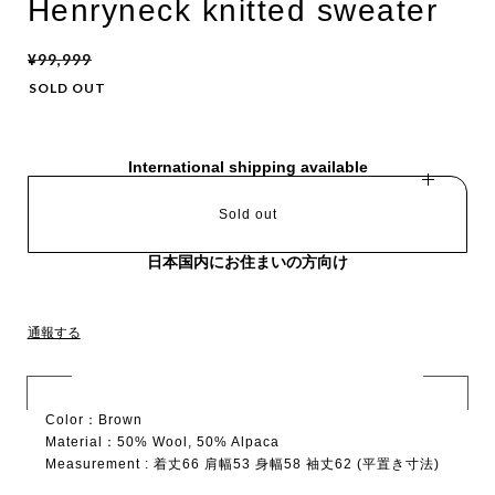
Henryneck knitted sweater
¥99,999
SOLD OUT
International shipping available
Sold out
日本国内にお住まいの方向け
通報する
Color：Brown
Material：50% Wool, 50% Alpaca
Measurement : 着丈66 肩幅53 身幅58 袖丈62 (平置き寸法)