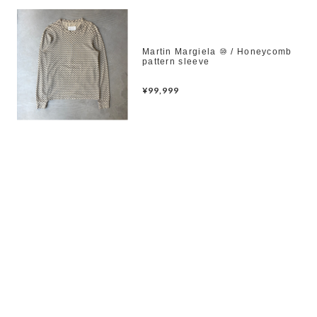
Martin Margiela ⑩ / Honeycomb
pattern sleeve
¥99,999