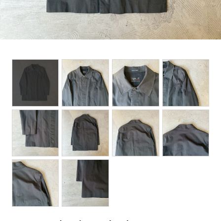
BOTTOMS
ACCESSORIES
DESIGNERS ARCHIVES