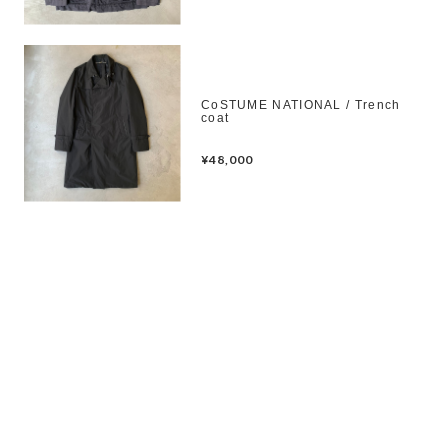
CoSTUME NATIONAL / Trench
coat
¥48,000