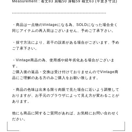
Measurement : 着丈83 肩幅50 身幅59 袖丈63 (平置き寸法)
----------------------------------------------------------------
・商品は一点物のVintageになる為、SOLDになった場合全く
同じアイテムの再入荷はございません、予めご了承下さい。
・採寸方法により、若干の誤差がある場合がございます、予め
ご了承下さい。
・Vintage商品の為、使用感や経年劣化ある場合がございま
す。
ご購入後の返品・交換は受け付けておりませんのでVintage商
品にご理解のある方のみご購入をお願い致します。
・商品の色味は出来る限り肉眼で見た場合に近いよう調整して
おりますが、お手元のブラウザによって見え方が変わることが
あります。
他にも商品に関するご質問があれば、お気軽にお問い合わせく
ださい。