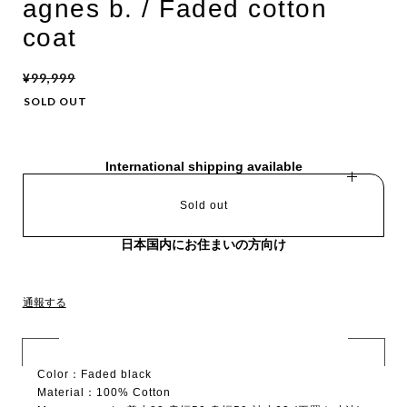
agnes b. / Faded cotton
coat
¥99,999
SOLD OUT
International shipping available
Sold out
日本国内にお住まいの方向け
通報する
Color：Faded black
Material：100% Cotton