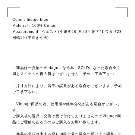
Color：Indigo blue
Material：100% Cotton
Measurement : ウエスト74 総丈98 股上24 股下71 ワタリ28
裾幅19 (平置き寸法)
----------------------------------------------------------------
・商品は一点物のVintageになる為、SOLDになった場合全く
同じアイテムの再入荷はございません、予めご了承下さい。
・採寸方法により、若干の誤差がある場合がございます、予め
ご了承下さい。
・Vintage商品の為、使用感や経年劣化がある場合がございま
す。
ご購入後の返品・交換は受け付けておりませんのでVintage商
品にご理解のある方のみご購入をお願い致します。
・商品の色味は出来る限り肉眼で見た場合に近いよう調整して