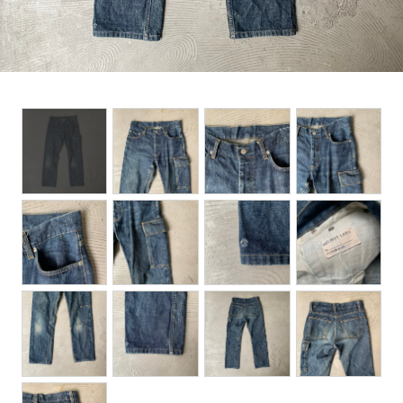
BOTTOMS
ACCESSORIES
DESIGNERS ARCHIVES