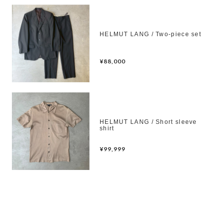
HELMUT LANG / Two-piece set
¥88,000
HELMUT LANG / Short sleeve
shirt
¥99,999