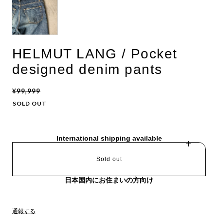
HELMUT LANG / Pocket
designed denim pants
¥99,999
SOLD OUT
International shipping available
Sold out
日本国内にお住まいの方向け
通報する