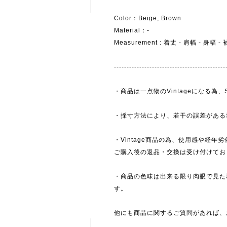
Color：Beige, Brown
Material：-
Measurement : 着丈 - 肩幅 - 身幅 
--------------------------------------------
・商品は一点物のVintageになる
・採寸方法により、若干の誤差がある
・Vintage商品の為、使用感や経年
ご購入後の返品・交換は受け付けており
・商品の色味は出来る限り肉眼で見た
す。
他にも商品に関するご質問があれば、