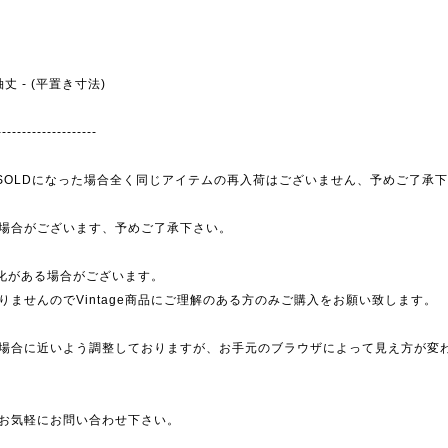
- 袖丈 - (平置き寸法)
--------------------
為、SOLDになった場合全く同じアイテムの再入荷はございません、予めご了承
場合がございます、予めご了承下さい。
劣化がある場合がございます。
ませんのでVintage商品にご理解のある方のみご購入をお願い致します。
場合に近いよう調整しておりますが、お手元のブラウザによって見え方が変
お気軽にお問い合わせ下さい。