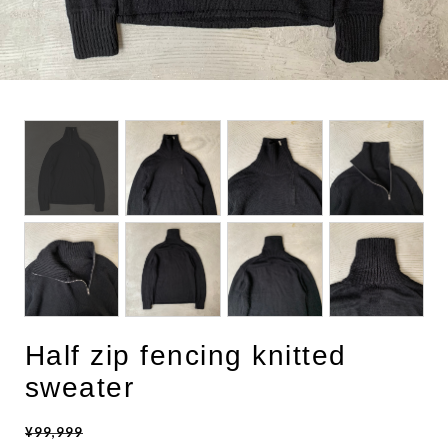
BOTTOMS
ACCESSORIES
DESIGNERS ARCHIVES
Half zip fencing knitted
sweater
¥99,999