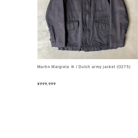
Martin Margiela ⑩ / Dutch army jacket (O275)
¥999,999