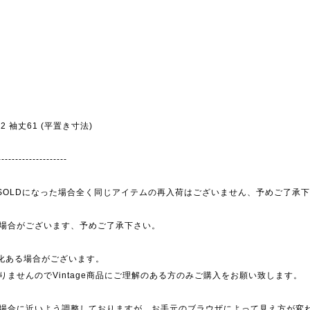
幅52 袖丈61 (平置き寸法)
--------------------
為、SOLDになった場合全く同じアイテムの再入荷はございません、予めご了承
場合がございます、予めご了承下さい。
劣化ある場合がございます。
ませんのでVintage商品にご理解のある方のみご購入をお願い致します。
場合に近いよう調整しておりますが、お手元のブラウザによって見え方が変