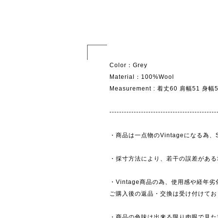
Color：Grey
Material：100%Wool
Measurement : 着丈60 肩幅51 身
--------------------------------------------
・商品は一点物のVintageになる
・採寸方法により、若干の誤差がある
・Vintage商品の為、使用感や経年
ご購入後の返品・交換は受け付けており
・商品の色味は出来る限り肉眼で見た