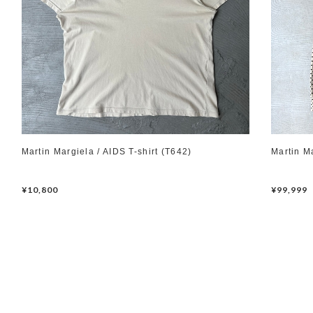
Martin Margiela / AIDS T-shirt (T642)
Martin M
¥10,800
¥99,999