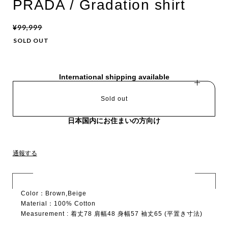
PRADA / Gradation shirt
¥99,999
SOLD OUT
International shipping available
Sold out
日本国内にお住まいの方向け
通報する
Color：Brown,Beige
Material：100% Cotton
Measurement : 着丈78 肩幅48 身幅57 袖丈65 (平置き寸法)