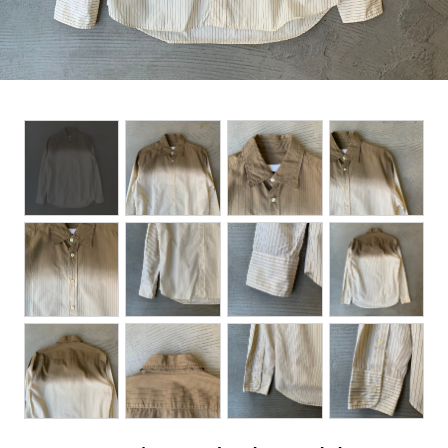
BOTTOMS
ACCESSORIES
DESIGNERS ARCHIVES