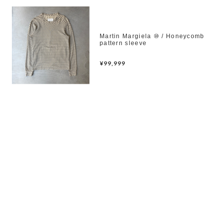
Martin Margiela ⑩ / Honeycomb
pattern sleeve
¥99,999