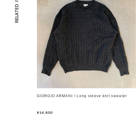
GIORGIO ARMANI / Long sleeve knit sweater
¥14,800