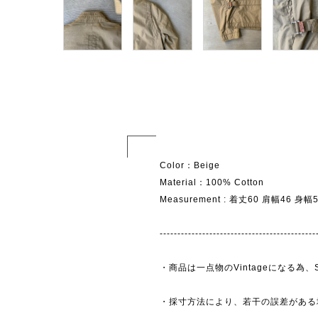
Color：Beige
Material：100% Cotton
Measurement : 着丈60 肩幅46 身
--------------------------------------------
・商品は一点物のVintageになる
・採寸方法により、若干の誤差がある