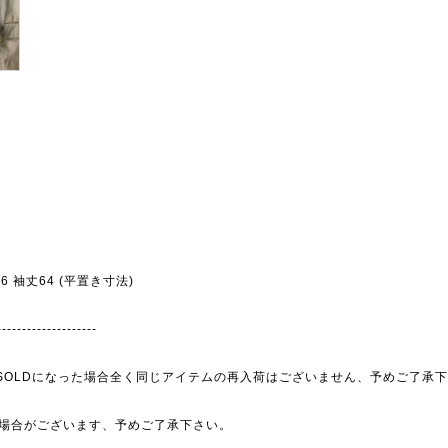
幅56 袖丈64 (平置き寸法)
--------------------
為、SOLDになった場合全く同じアイテムの再入荷はございません、予めご了承
場合がございます、予めご了承下さい。