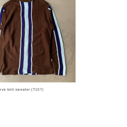
eve knit sweater (T107)