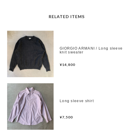
RELATED ITEMS
GIORGIO ARMANI / Long sleeve
knit sweater
¥14,800
Long sleeve shirt
¥7,500