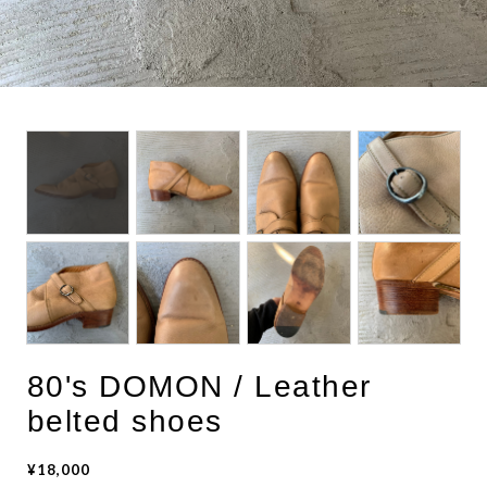
BOTTOMS
ACCESSORIES
DESIGNERS ARCHIVES
80's DOMON / Leather
belted shoes
¥18,000