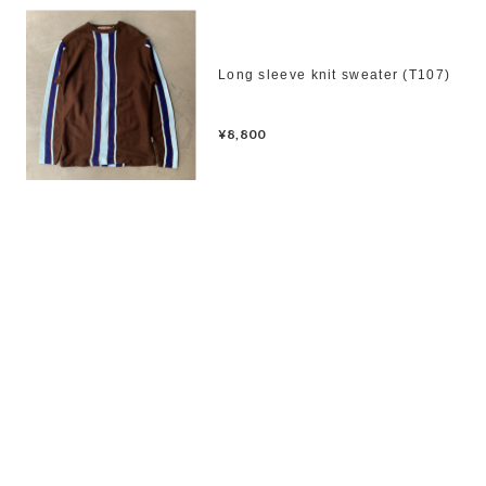
Long sleeve knit sweater (T107)
¥8,800