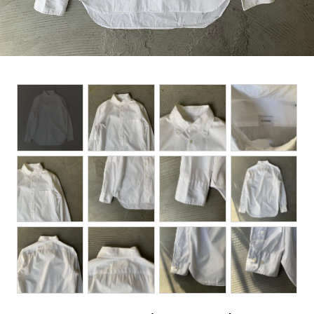
BOTTOMS
ACCESSORIES
DESIGNERS ARCHIVES