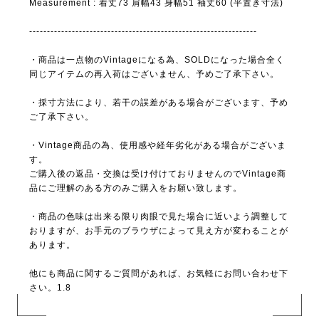
Measurement : 着丈73 肩幅43 身幅51 袖丈60 (平置き寸法)
----------------------------------------------------------------
・商品は一点物のVintageになる為、SOLDになった場合全く
同じアイテムの再入荷はございません、予めご了承下さい。
・採寸方法により、若干の誤差がある場合がございます、予め
ご了承下さい。
・Vintage商品の為、使用感や経年劣化がある場合がございま
す。
ご購入後の返品・交換は受け付けておりませんのでVintage商
品にご理解のある方のみご購入をお願い致します。
・商品の色味は出来る限り肉眼で見た場合に近いよう調整して
おりますが、お手元のブラウザによって見え方が変わることが
あります。
他にも商品に関するご質問があれば、お気軽にお問い合わせ下
さい。1.8