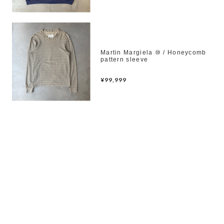
Martin Margiela ⑩ / Honeycomb
pattern sleeve
¥99,999