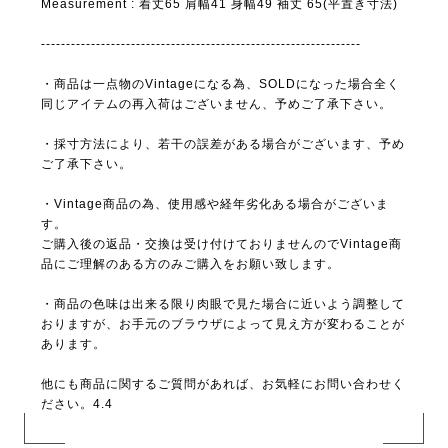
Measurement : 着丈65 肩幅41 身幅49 袖丈 65(平置き寸法)
----------------------------------------------------------------
・商品は一点物のVintageになる為、SOLDになった場合全く
同じアイテムの再入荷はございません、予めご了承下さい。
・採寸方法により、若干の誤差がある場合がございます、予め
ご了承下さい。
・Vintage商品の為、使用感や経年劣化ある場合がございま
す。
ご購入後の返品・交換は受け付けておりませんのでVintage商
品にご理解のある方のみご購入をお願い致します。
・商品の色味は出来る限り肉眼で見た場合に近いよう調整して
おりますが、お手元のブラウザによって見え方が変わることが
あります。
他にも商品に関するご質問があれば、お気軽にお問い合わせく
ださい。4.4