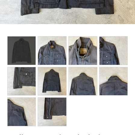
BOTTOMS
ACCESSORIES
DESIGNERS ARCHIVES