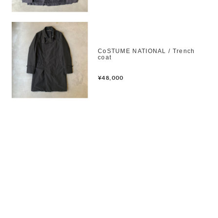
CoSTUME NATIONAL / Trench
coat
¥48,000