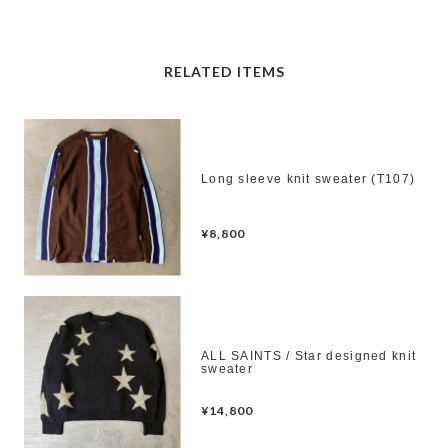
RELATED ITEMS
Long sleeve knit sweater (T107)
¥8,800
ALL SAINTS / Star designed knit
sweater
¥14,800