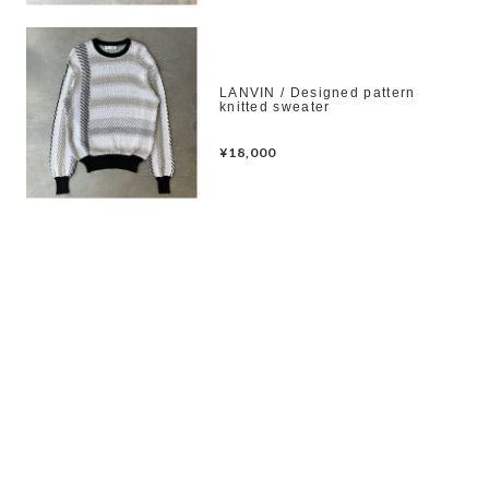
LANVIN / Designed pattern
knitted sweater
¥18,000