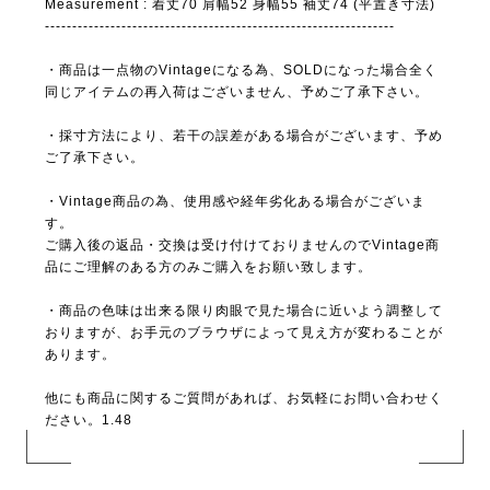
Measurement : 着丈70 肩幅52 身幅55 袖丈74 (平置き寸法)
----------------------------------------------------------------
・商品は一点物のVintageになる為、SOLDになった場合全く
同じアイテムの再入荷はございません、予めご了承下さい。
・採寸方法により、若干の誤差がある場合がございます、予め
ご了承下さい。
・Vintage商品の為、使用感や経年劣化ある場合がございま
す。
ご購入後の返品・交換は受け付けておりませんのでVintage商
品にご理解のある方のみご購入をお願い致します。
・商品の色味は出来る限り肉眼で見た場合に近いよう調整して
おりますが、お手元のブラウザによって見え方が変わることが
あります。
他にも商品に関するご質問があれば、お気軽にお問い合わせく
ださい。1.48