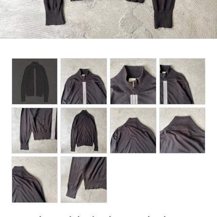
BOTTOMS
ACCESSORIES
DESIGNERS ARCHIVES