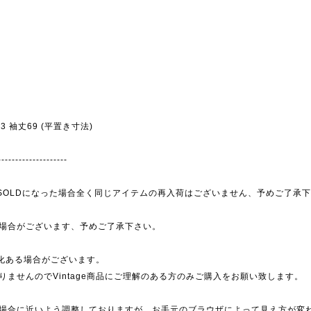
幅53 袖丈69 (平置き寸法)
--------------------
為、SOLDになった場合全く同じアイテムの再入荷はございません、予めご了承
場合がございます、予めご了承下さい。
劣化ある場合がございます。
ませんのでVintage商品にご理解のある方のみご購入をお願い致します。
場合に近いよう調整しておりますが、お手元のブラウザによって見え方が変