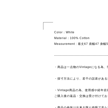
Color：White
Material：100% Cotton
Measurement : 着丈67 肩幅47 身
--------------------------------------------
・商品は一点物のVintageになる
・採寸方法により、若干の誤差がある
・Vintage商品の為、使用感や経年
ご購入後の返品・交換は受け付けており
・商品の色味は出来る限り肉眼で見た