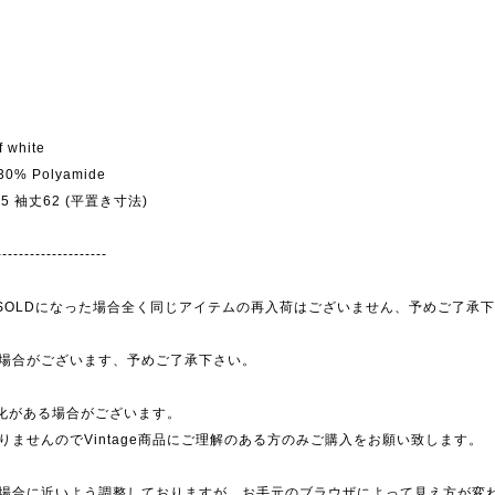
f white
 30% Polyamide
幅55 袖丈62 (平置き寸法)
--------------------
為、SOLDになった場合全く同じアイテムの再入荷はございません、予めご了承
場合がございます、予めご了承下さい。
劣化がある場合がございます。
ませんのでVintage商品にご理解のある方のみご購入をお願い致します。
場合に近いよう調整しておりますが、お手元のブラウザによって見え方が変