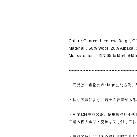
Color：Charcoal, Yellow, Beige, Of
Material：50% Wool, 20% Alpaca,
Measurement : 着丈65 肩幅56 身
--------------------------------------------
・商品は一点物のVintageになる
・採寸方法により、若干の誤差がある
・Vintage商品の為、使用感や経年
ご購入後の返品・交換は受け付けており
・商品の色味は出来る限り肉眼で見た