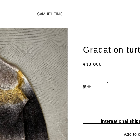
Gradation tur
¥13,800
数量
International ship
Add to c